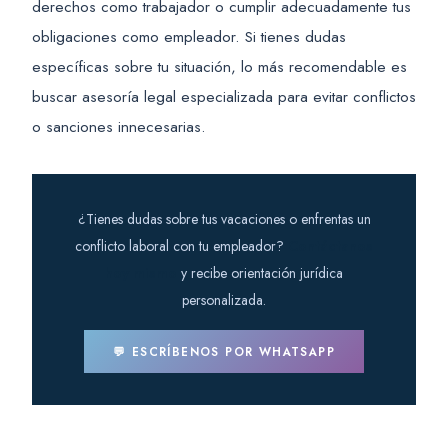
derechos como trabajador o cumplir adecuadamente tus
obligaciones como empleador. Si tienes dudas
específicas sobre tu situación, lo más recomendable es
buscar asesoría legal especializada para evitar conflictos
o sanciones innecesarias.
¿Tienes dudas sobre tus vacaciones o enfrentas un
conflicto laboral con tu empleador?
Contáctanos
hoy mismo
y recibe orientación jurídica
personalizada.
💬 ESCRÍBENOS POR WHATSAPP