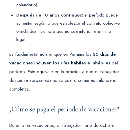
calendario).
Después de 10 años continuos:
el período puede
aumentar según lo que establezca el contrato colectivo
o individual, siempre que no sea inferior al mínimo
legal.
Es fundamental aclarar que en Panamá los
30 días de
vacaciones incluyen los días hábiles e inhábiles
del
período. Esto equivale en la práctica a que el trabajador
descansa aproximadamente cuatro semanas calendario
completas.
¿Cómo se paga el período de vacaciones?
Durante las vacaciones, el trabajador tiene derecho a