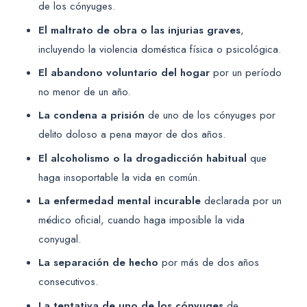
de los cónyuges.
El maltrato de obra o las injurias graves
,
incluyendo la violencia doméstica física o psicológica.
El abandono voluntario del hogar
por un período
no menor de un año.
La condena a prisión
de uno de los cónyuges por
delito doloso a pena mayor de dos años.
El alcoholismo o la drogadicción habitual
que
haga insoportable la vida en común.
La enfermedad mental incurable
declarada por un
médico oficial, cuando haga imposible la vida
conyugal.
La separación de hecho
por más de dos años
consecutivos.
La tentativa de uno de los cónyuges
de