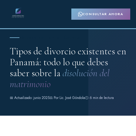
CONSULTAR AHORA
Derecho de Familia · General
Tipos de divorcio existentes en
Panamá: todo lo que debes
saber sobre la
disolución del
matrimonio
📅 Actualizado: junio 2025
⚖️ Por Lic. José Góndola
🕒 6 min de lectura