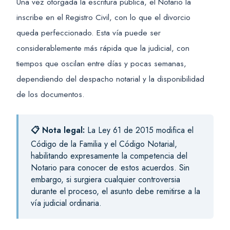
Una vez otorgada la escritura pública, el Notario la
inscribe en el Registro Civil, con lo que el divorcio
queda perfeccionado. Esta vía puede ser
considerablemente más rápida que la judicial, con
tiempos que oscilan entre días y pocas semanas,
dependiendo del despacho notarial y la disponibilidad
de los documentos.
📋 Nota legal:
La Ley 61 de 2015 modifica el
Código de la Familia y el Código Notarial,
habilitando expresamente la competencia del
Notario para conocer de estos acuerdos. Sin
embargo, si surgiera cualquier controversia
durante el proceso, el asunto debe remitirse a la
vía judicial ordinaria.