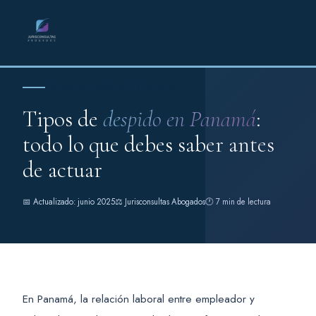
Derecho Laboral · General
Tipos de
despido en Panamá
:
todo lo que debes saber antes
de actuar
📅 Actualizado: junio 2025
⚖️ Jurisconsultas Abogados
🕐 7 min de lectura
En Panamá, la relación laboral entre empleador y