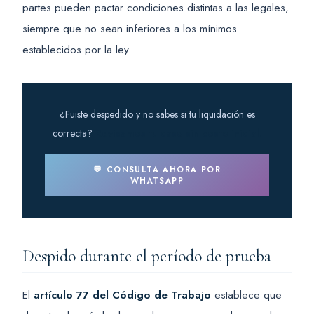
partes pueden pactar condiciones distintas a las legales,
siempre que no sean inferiores a los mínimos
establecidos por la ley.
¿Fuiste despedido y no sabes si tu liquidación es
correcta?
Revisamos tu caso sin costo inicial.
💬 CONSULTA AHORA POR
WHATSAPP
Despido durante el período de prueba
El
artículo 77 del Código de Trabajo
establece que