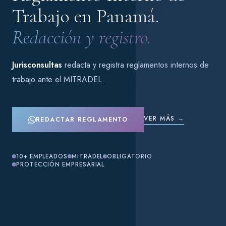
Trabajo en Panamá.
Redacción y registro.
Jurisconsultas
redacta y registra reglamentos internos de
trabajo ante el MITRADEL.
VER MÁS →
REDACTAR REGLAMENTO
10+ EMPLEADOS
MITRADEL
OBLIGATORIO
PROTECCIÓN EMPRESARIAL