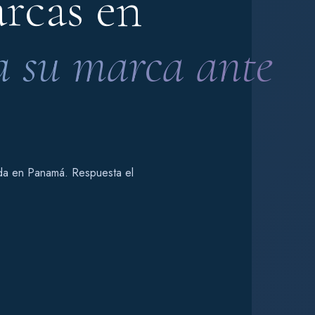
rcas en
a su marca ante
ada en Panamá. Respuesta el