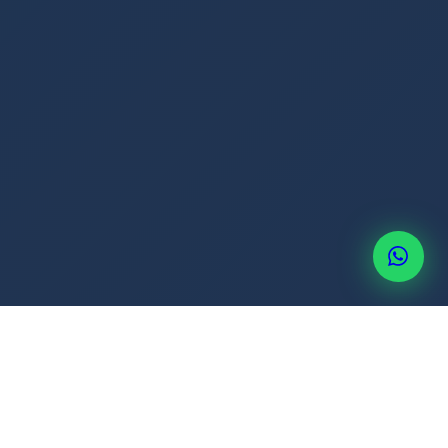
+507 6514-3637