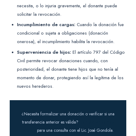
necesita, o lo injuria gravemente, el donante puede
solicitar la revocación.
Incumplimiento de cargas:
Cuando la donación fue
condicional o sujeta a obligaciones (donación
onerosa), el incumplimiento habilita la revocación.
Superveniencia de hijos:
El artículo 797 del Código
Civil permite revocar donaciones cuando, con
posterioridad, el donante tiene hijos que no tenía al
momento de donar, protegiendo así la legítima de los
nuevos herederos.
¿Necesita formalizar una donación o verificar si una
transferencia anterior es válida?
Contáctenos hoy
mismo
para una consulta con el Lic. José Gondola.