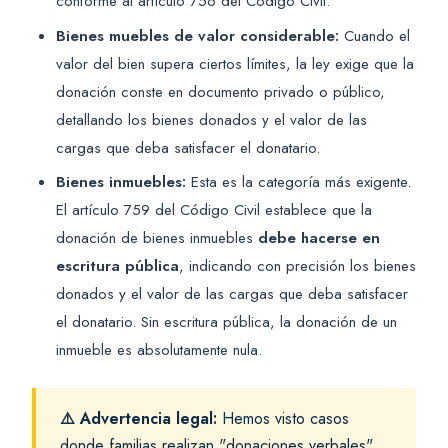
conforme al artículo 756 del Código Civil.
Bienes muebles de valor considerable:
Cuando el
valor del bien supera ciertos límites, la ley exige que la
donación conste en documento privado o público,
detallando los bienes donados y el valor de las
cargas que deba satisfacer el donatario.
Bienes inmuebles:
Esta es la categoría más exigente.
El artículo 759 del Código Civil establece que la
donación de bienes inmuebles
debe hacerse en
escritura pública
, indicando con precisión los bienes
donados y el valor de las cargas que deba satisfacer
el donatario. Sin escritura pública, la donación de un
inmueble es absolutamente nula.
⚠️ Advertencia legal:
Hemos visto casos
donde familias realizan "donaciones verbales"