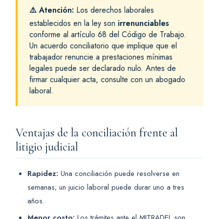
⚠️ Atención:
Los derechos laborales
establecidos en la ley son
irrenunciables
conforme al artículo 68 del Código de Trabajo.
Un acuerdo conciliatorio que implique que el
trabajador renuncie a prestaciones mínimas
legales puede ser declarado nulo. Antes de
firmar cualquier acta, consulte con un abogado
laboral.
Ventajas de la conciliación frente al
litigio judicial
Rapidez:
Una conciliación puede resolverse en
semanas; un juicio laboral puede durar uno a tres
años.
Menor costo:
Los trámites ante el MITRADEL son