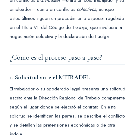
en conflictos
individuales
—entre un solo trabajador y su
empleador— como en conflictos
colectivos
, aunque
estos últimos siguen un procedimiento especial regulado
en el Título VIII del Código de Trabajo, que involucra la
negociación colectiva y la declaración de huelga.
¿Cómo es el proceso paso a paso?
1. Solicitud ante el MITRADEL
El trabajador o su apoderado legal presenta una solicitud
escrita ante la Dirección Regional de Trabajo competente
según el lugar donde se ejecutó el contrato. En esta
solicitud se identifican las partes, se describe el conflicto
y se detallan las pretensiones económicas o de otra
índole.