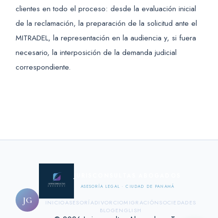
clientes en todo el proceso: desde la evaluación inicial
de la reclamación, la preparación de la solicitud ante el
MITRADEL, la representación en la audiencia y, si fuera
necesario, la interposición de la demanda judicial
correspondiente.
JURISCONSULTAS ABOGADOS
ASESORÍA LEGAL · CIUDAD DE PANAMÁ
JG
INICIO
ASESORÍA
DIVORCIO
MIGRACIÓN
SOCIEDADES
BLOG
ENGLISH