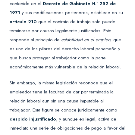
contenido en el
Decreto de Gabinete N.º 252 de
1971
y sus modificaciones posteriores, establece en su
artículo 210
que el contrato de trabajo solo puede
terminarse por causas legalmente justificadas. Esto
responde al principio de
estabilidad en el empleo
, que
es uno de los pilares del derecho laboral panameño y
que busca proteger al trabajador como la parte
económicamente más vulnerable de la relación laboral.
Sin embargo, la misma legislación reconoce que el
empleador tiene la facultad de dar por terminada la
relación laboral aun sin una causa imputable al
trabajador. Esta figura se conoce jurídicamente como
despido injustificado
, y aunque es legal, activa de
inmediato una serie de obligaciones de pago a favor del