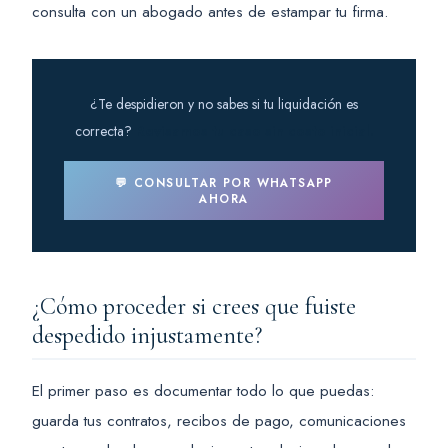
consulta con un abogado antes de estampar tu firma.
¿Te despidieron y no sabes si tu liquidación es
correcta?
Revisamos tu caso sin costo inicial.
💬 CONSULTAR POR WHATSAPP
AHORA
¿Cómo proceder si crees que fuiste
despedido injustamente?
El primer paso es documentar todo lo que puedas:
guarda tus contratos, recibos de pago, comunicaciones