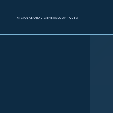
INICIO
LABORAL GENERAL
CONTACTO