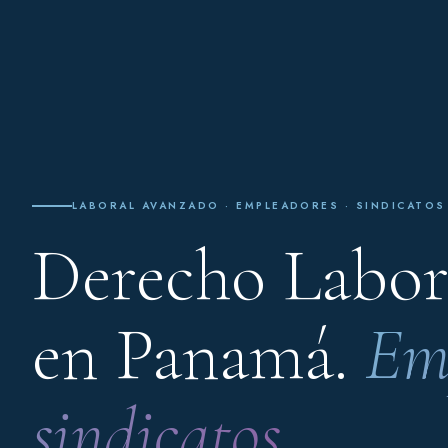
LABORAL AVANZADO · EMPLEADORES · SINDICATOS
Derecho Labor
en Panamá.
Em
sindicatos.