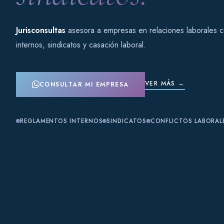
Jurisconsultas
asesora a empresas en relaciones laborales 
internos, sindicatos y casación laboral.
VER MÁS →
CONSULTAR MI EMPRESA
REGLAMENTOS INTERNOS
SINDICATOS
CONFLICTOS LABORAL