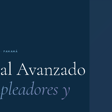
 · PANAMÁ
al Avanzado
pleadores y