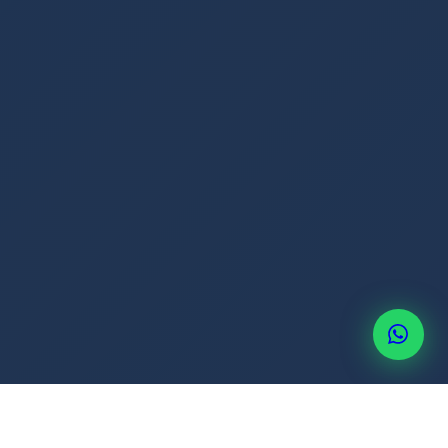
+507 6514-3637