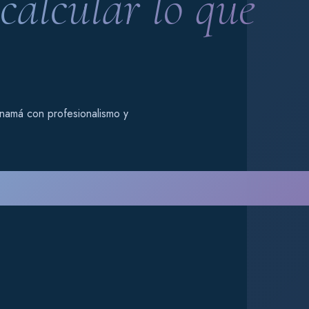
alcular lo que
anamá con profesionalismo y