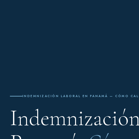
INDEMNIZACIÓN LABORAL EN PANAMÁ — CÓMO CAL
Indemnización