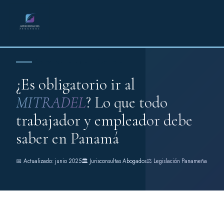
Derecho Laboral · General
¿Es obligatorio ir al
MITRADEL
? Lo que todo
trabajador y empleador debe
saber en Panamá
📅 Actualizado: junio 2025
🏛️ Jurisconsultas Abogados
⚖️ Legislación Panameña