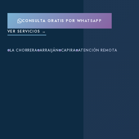
CONSULTA GRATIS POR WHATSAPP
VER SERVICIOS →
LA CHORRERA
ARRAIJÁN
CAPIRA
ATENCIÓN REMOTA