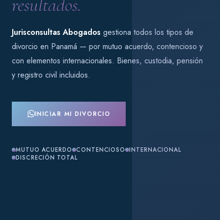
resultados.
Jurisconsultas Abogados
gestiona todos los tipos de
divorcio en Panamá — por mutuo acuerdo, contencioso y
con elementos internacionales. Bienes, custodia, pensión
y registro civil incluidos.
INICIAR MI DIVORCIO
MUTUO ACUERDO
CONTENCIOSO
INTERNACIONAL
DISCRECIÓN TOTAL