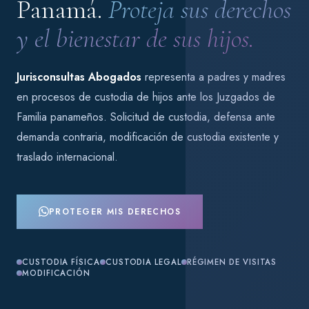
Panamá.
Proteja sus derechos
y el bienestar de sus hijos.
Jurisconsultas Abogados
representa a padres y madres
en procesos de custodia de hijos ante los Juzgados de
Familia panameños. Solicitud de custodia, defensa ante
demanda contraria, modificación de custodia existente y
traslado internacional.
PROTEGER MIS DERECHOS
CUSTODIA FÍSICA
CUSTODIA LEGAL
RÉGIMEN DE VISITAS
MODIFICACIÓN