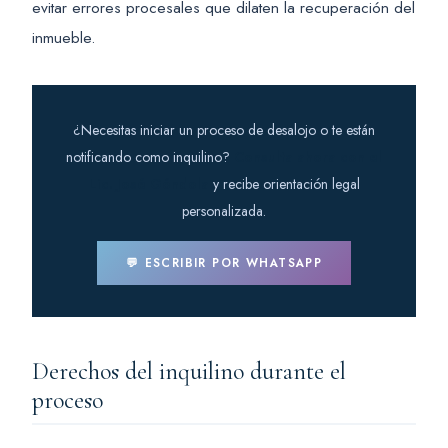
evitar errores procesales que dilaten la recuperación del
inmueble.
¿Necesitas iniciar un proceso de desalojo o te están
notificando como inquilino?
Consulta ahora con el
Lic. José Góndola
y recibe orientación legal
personalizada.
💬 ESCRIBIR POR WHATSAPP
Derechos del inquilino durante el
proceso