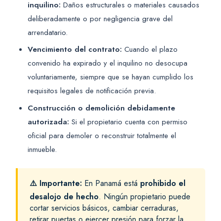
inquilino:
Daños estructurales o materiales causados
deliberadamente o por negligencia grave del
arrendatario.
Vencimiento del contrato:
Cuando el plazo
convenido ha expirado y el inquilino no desocupa
voluntariamente, siempre que se hayan cumplido los
requisitos legales de notificación previa.
Construcción o demolición debidamente
autorizada:
Si el propietario cuenta con permiso
oficial para demoler o reconstruir totalmente el
inmueble.
⚠️ Importante:
En Panamá está
prohibido el
desalojo de hecho
. Ningún propietario puede
cortar servicios básicos, cambiar cerraduras,
retirar puertas o ejercer presión para forzar la