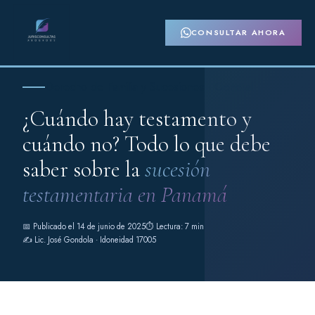
CONSULTAR AHORA
Derecho de Familia y Sucesiones · General
¿Cuándo hay testamento y
cuándo no? Todo lo que debe
saber sobre la
sucesión
testamentaria en Panamá
📅 Publicado el 14 de junio de 2025
⏱ Lectura: 7 min
✍️ Lic. José Gondola · Idoneidad 17005