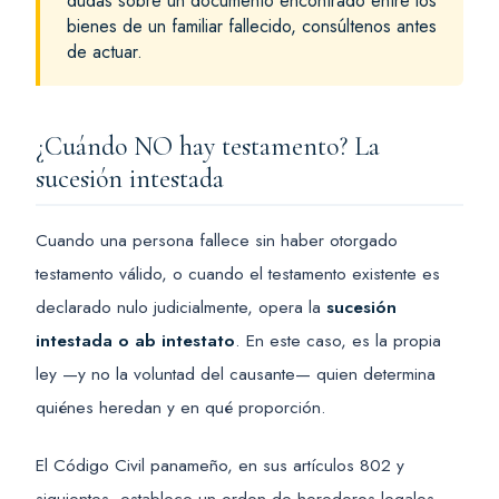
dudas sobre un documento encontrado entre los
bienes de un familiar fallecido, consúltenos antes
de actuar.
¿Cuándo NO hay testamento? La
sucesión intestada
Cuando una persona fallece sin haber otorgado
testamento válido, o cuando el testamento existente es
declarado nulo judicialmente, opera la
sucesión
intestada o ab intestato
. En este caso, es la propia
ley —y no la voluntad del causante— quien determina
quiénes heredan y en qué proporción.
El Código Civil panameño, en sus artículos 802 y
siguientes, establece un orden de herederos legales