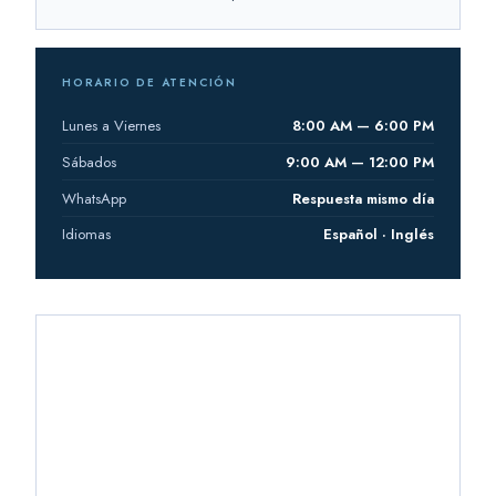
HORARIO DE ATENCIÓN
Lunes a Viernes
8:00 AM — 6:00 PM
Sábados
9:00 AM — 12:00 PM
WhatsApp
Respuesta mismo día
Idiomas
Español · Inglés