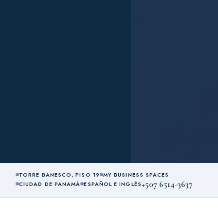
TORRE BANESCO, PISO 19
MY BUSINESS SPACES
+507 6514-3637
CIUDAD DE PANAMÁ
ESPAÑOL E INGLÉS