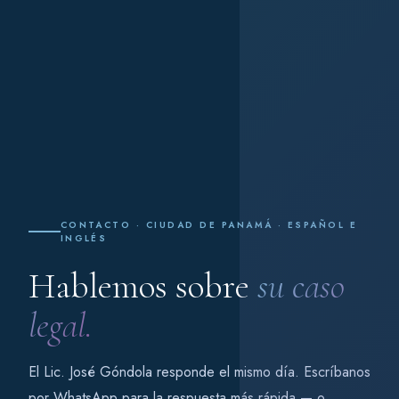
CONTACTO · CIUDAD DE PANAMÁ · ESPAÑOL E
INGLÉS
Hablemos sobre
su caso
legal.
El Lic. José Góndola responde el mismo día. Escríbanos
por WhatsApp para la respuesta más rápida — o