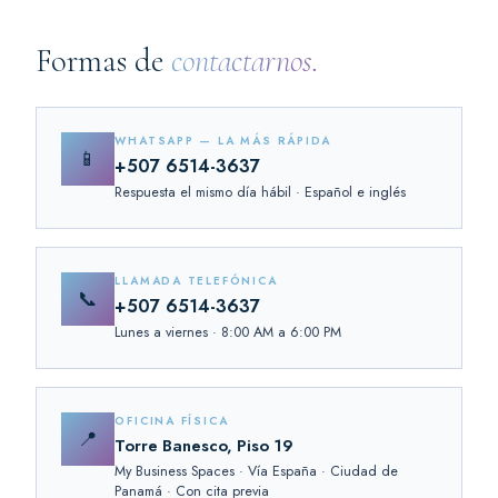
Formas de
contactarnos.
WHATSAPP — LA MÁS RÁPIDA
📱
+507 6514-3637
Respuesta el mismo día hábil · Español e inglés
LLAMADA TELEFÓNICA
📞
+507 6514-3637
Lunes a viernes · 8:00 AM a 6:00 PM
OFICINA FÍSICA
📍
Torre Banesco, Piso 19
My Business Spaces · Vía España · Ciudad de
Panamá · Con cita previa