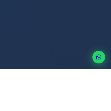
+507 6514-3637