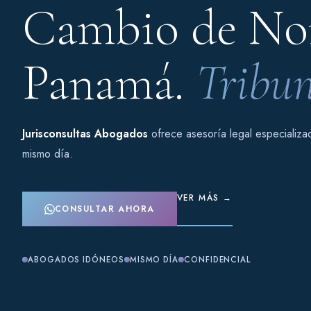
Cambio de No
Panamá.
Tribun
Jurisconsultas Abogados
ofrece asesoría legal especializ
mismo día.
VER MÁS →
CONSULTAR AHORA
ABOGADOS IDÓNEOS
MISMO DÍA
CONFIDENCIAL