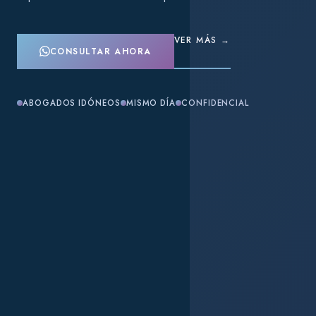
VER MÁS →
CONSULTAR AHORA
ABOGADOS IDÓNEOS
MISMO DÍA
CONFIDENCIAL