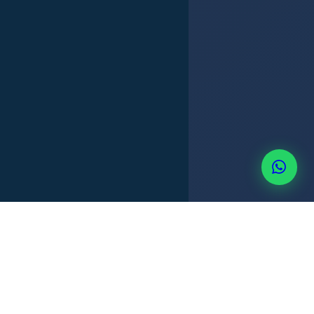
CIUDAD DE PANAMÁ
WHATSAPP
ESPAÑOL E INGLÉS
+507 6514-3637
SERVICIOS